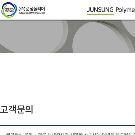
JUNSUNG
Polyme
찾아오시는길
고객문의
궁금하신 문의 사항을 보내주시면 최대한 신속하게 답변을 해드리겠